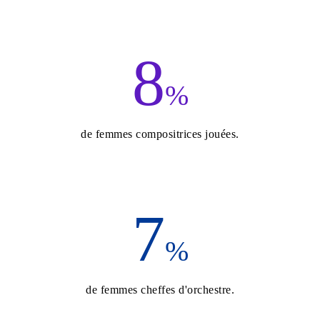
8
%
de femmes compositrices jouées.
7
%
de femmes cheffes d'orchestre.