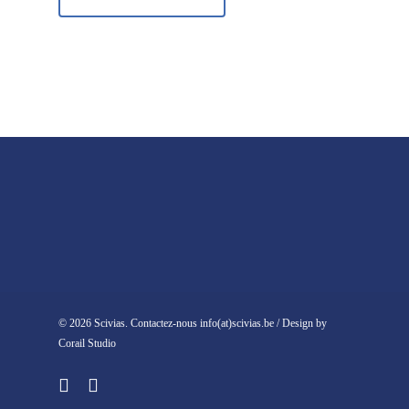
© 2026 Scivias. Contactez-nous info(at)scivias.be / Design by
Corail Studio
facebook
instagram