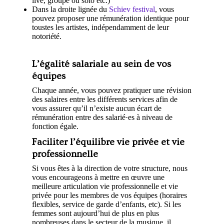
live, groupe ou solo etc.)
Dans la droite lignée du
Schiev festival
, vous
pouvez proposer une rémunération identique pour
toustes les artistes, indépendamment de leur
notoriété.
L’égalité salariale au sein de vos
équipes
Chaque année, vous pouvez
pratiquer une révision
des salaires entre les différents services afin de
vous assurer qu’il n’existe aucun écart de
rémunération entre des salarié·es à niveau de
fonction égale.
Faciliter l’équilibre vie privée et vie
professionnelle
Si vous êtes à la direction de votre structure, nous
vous encourageons à mettre en œuvre une
meilleure articulation vie professionnelle et vie
privée pour les membres de vos équipes (horaires
flexibles, service de garde d’enfants, etc). Si les
femmes sont aujourd’hui de plus en plus
nombreuses dans le secteur de la musique, il