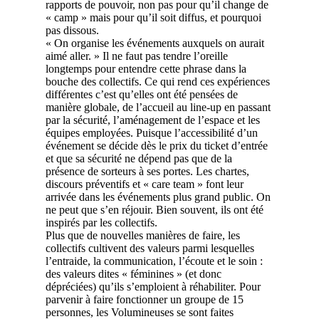
rapports de pouvoir, non pas pour qu’il change de
« camp » mais pour qu’il soit diffus, et pourquoi
pas dissous.
« On organise les événements auxquels on aurait
aimé aller. » Il ne faut pas tendre l’oreille
longtemps pour entendre cette phrase dans la
bouche des collectifs. Ce qui rend ces expériences
différentes c’est qu’elles ont été pensées de
manière globale, de l’accueil au line-up en passant
par la sécurité, l’aménagement de l’espace et les
équipes employées. Puisque l’accessibilité d’un
événement se décide dès le prix du ticket d’entrée
et que sa sécurité ne dépend pas que de la
présence de sorteurs à ses portes. Les chartes,
discours préventifs et « care team » font leur
arrivée dans les événements plus grand public. On
ne peut que s’en réjouir. Bien souvent, ils ont été
inspirés par les collectifs.
Plus que de nouvelles manières de faire, les
collectifs cultivent des valeurs parmi lesquelles
l’entraide, la communication, l’écoute et le soin :
des valeurs dites « féminines » (et donc
dépréciées) qu’ils s’emploient à réhabiliter. Pour
parvenir à faire fonctionner un groupe de 15
personnes, les Volumineuses se sont faites