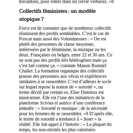
travaillons, pour entrer dans un cercle vertueux. »
8
Collectifs féministes : un modèle
utopique ?
Force est de constater que de nombreux collectifs
réunissent des profils semblables. C’est le cas de
Poxcat mais aussi des Volumineuses : « On est
plutôt des personnes de classe moyenne,
intéressées par le féminisme, la musique ou les
deux. Françaises ou belges, entre 22 et 30 ans. Ce
ne sont pas des profils très hétérogènes mais ça
s’est fait comme ça. » constate Manon Bonniel
Chalier. La formation organique des collectifs
pousse des personnes aux vécus et expériences
similaires à se rassembler. C’est d’ailleurs le socle
sur lequel repose la notion de « sororité », un
terme décrié par certain·es. Elise Dutrieux est
musicienne. Elle est l’une des initiatrices de la
plateforme Scivias et autrice d’une conférence
intitulée : « Sororité et musique : de la nécessité
pour les femmes de se rassembler. »
9
D’après elle,
le terme de sororité a tendance à « lisser » la
réalité. Elle fait appel à l’histoire : « La plupart du
temps, les non-mixités les plus valorisées