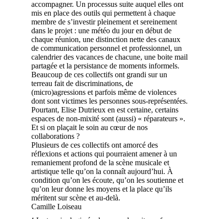
accompagner. Un processus suite auquel elles ont
mis en place des outils qui permettent à chaque
membre de s’investir pleinement et sereinement
dans le projet : une météo du jour en début de
chaque réunion, une distinction nette des canaux
de communication personnel et professionnel, un
calendrier des vacances de chacune, une boite mail
partagée et la persistance de moments informels.
Beaucoup de ces collectifs ont grandi sur un
terreau fait de discriminations, de
(micro)agressions et parfois même de violences
dont sont victimes les personnes sous-représentées.
Pourtant, Elise Dutrieux en est certaine, certains
espaces de non-mixité sont (aussi) « réparateurs ».
Et si on plaçait le soin au cœur de nos
collaborations ?
Plusieurs de ces collectifs ont amorcé des
réflexions et actions qui pourraient amener à un
remaniement profond de la scène musicale et
artistique telle qu’on la connaît aujourd’hui. À
condition qu’on les écoute, qu’on les soutienne et
qu’on leur donne les moyens et la place qu’ils
méritent sur scène et au-delà.
Camille Loiseau