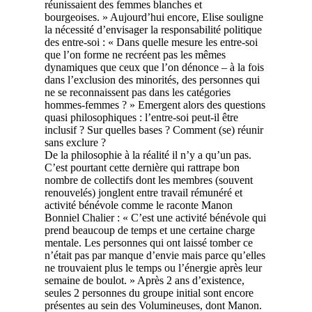
réunissaient des femmes blanches et
bourgeoises. » Aujourd’hui encore, Elise souligne
la nécessité d’envisager la responsabilité politique
des entre-soi : « Dans quelle mesure les entre-soi
que l’on forme ne recréent pas les mêmes
dynamiques que ceux que l’on dénonce – à la fois
dans l’exclusion des minorités, des personnes qui
ne se reconnaissent pas dans les catégories
hommes-femmes ? » Emergent alors des questions
quasi philosophiques : l’entre-soi peut-il être
inclusif ? Sur quelles bases ? Comment (se) réunir
sans exclure ?
De la philosophie à la réalité il n’y a qu’un pas.
C’est pourtant cette dernière qui rattrape bon
nombre de collectifs dont les membres (souvent
renouvelés) jonglent entre travail rémunéré et
activité bénévole comme le raconte Manon
Bonniel Chalier : « C’est une activité bénévole qui
prend beaucoup de temps et une certaine charge
mentale. Les personnes qui ont laissé tomber ce
n’était pas par manque d’envie mais parce qu’elles
ne trouvaient plus le temps ou l’énergie après leur
semaine de boulot. » Après 2 ans d’existence,
seules 2 personnes du groupe initial sont encore
présentes au sein des Volumineuses, dont Manon.