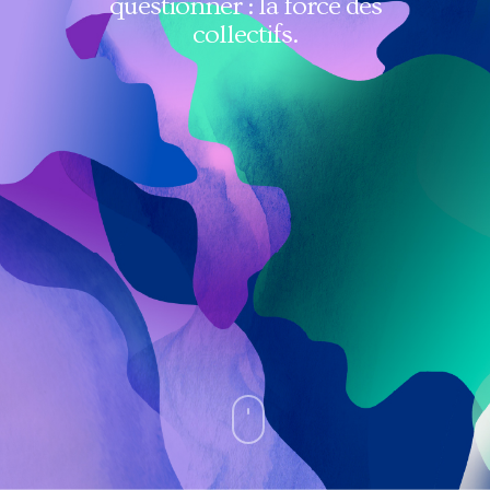
questionner : la force des
collectifs.