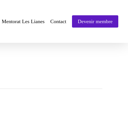
Mentorat Les Lianes
Contact
Devenir membre