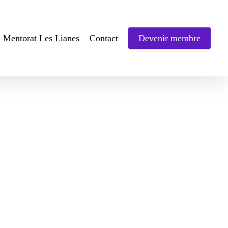
Mentorat Les Lianes
Contact
Devenir membre