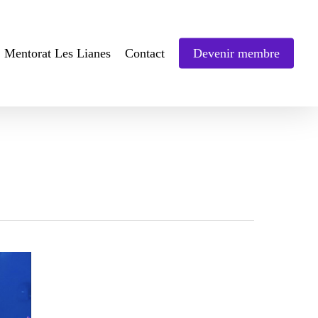
Mentorat Les Lianes
Contact
Devenir membre