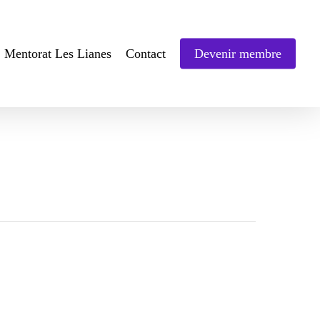
Mentorat Les Lianes
Contact
Devenir membre