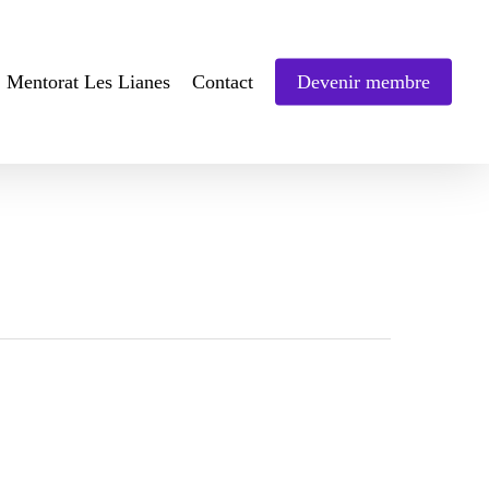
Mentorat Les Lianes
Contact
Devenir membre