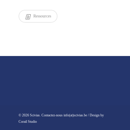
Ressources
© 2026 Scivias. Contactez-nous info(at)scivias.be / Design by
Corail Studio