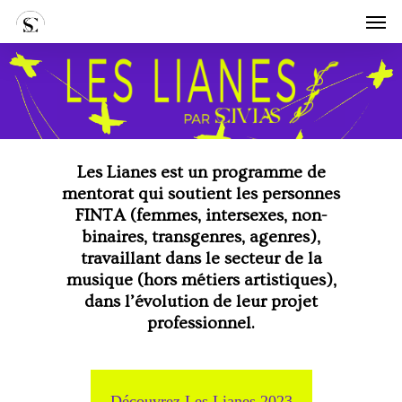
Skip
Men
to
main
content
Les Lianes est un programme de
mentorat qui soutient les personnes
FINTA (femmes, intersexes, non-
binaires, transgenres, agenres),
travaillant dans le secteur de la
musique (hors métiers artistiques),
dans l’évolution de leur projet
professionnel.
Découvrez Les Lianes 2023