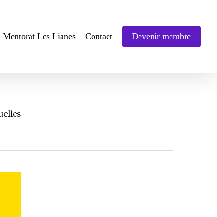
Mentorat Les Lianes
Contact
Devenir membre
uelles